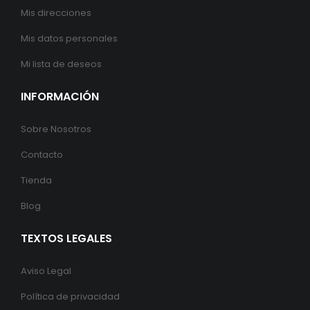
Mis direcciones
Mis datos personales
Mi lista de deseos
INFORMACIÓN
Sobre Nosotros
Contacto
Tienda
Blog
TEXTOS LEGALES
Aviso Legal
Política de privacidad