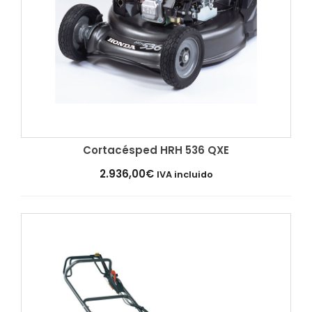
Cortacésped HRH 536 QXE
Añadir al carrito
2.936,00
€
IVA incluido