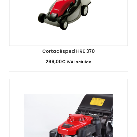
Cortacésped HRE 370
Añadir al carrito
299,00
€
IVA incluido