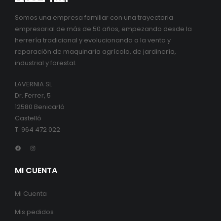
Somos una empresa familiar con una trayectoria
empresarial de más de 50 años, empezando desde la
herrería tradicional y evolucionando a la venta y
reparación de maquinaria agrícola, de jardinería,
industrial y forestal.
LAVERNIA SL
Dr. Ferrer, 5
12580 Benicarló
Castelló
T. 964 472 022
Facebook
Instagram
MI CUENTA
Mi Cuenta
Mis pedidos