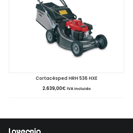
Cortacésped HRH 536 HXE
Añadir al carrito
2.639,00
€
IVA incluido