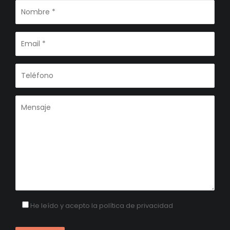
He leído y acepto la
política de privacidad