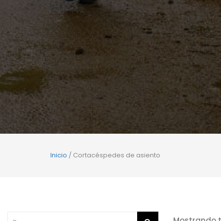
Inicio
/ Cortacéspedes de asiento
Mostrando t