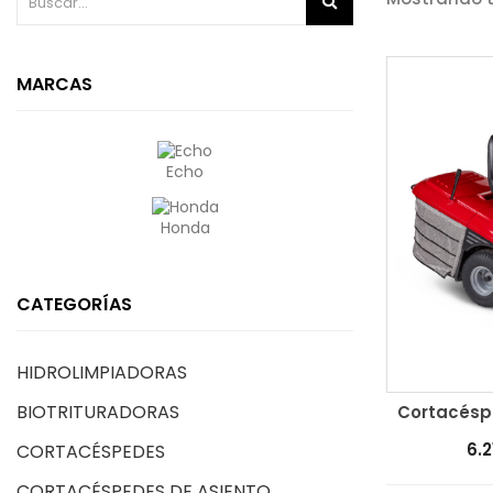
MARCAS
Echo
Honda
CATEGORÍAS
HIDROLIMPIADORAS
BIOTRITURADORAS
Cortacéspe
Añadir al c
6.2
CORTACÉSPEDES
CORTACÉSPEDES DE ASIENTO